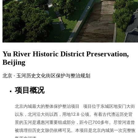
Yu River Historic District Preservation,
Beijing
北京 · 玉河历史文化街区保护与整治规划
项目概况
北京内城最大的整体保护整治项目 项目位于东城区地安门大街
以东，北河沿大街以西，用地12.8 公顷。有着古代漕运历史背
景的玉河是通惠河重要组成部分，距今已700多年。尽管河道曾
被填埋但历史文脉仍依稀可见。本项目是北京内城第一次完整恢