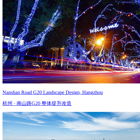
Nanshan Road G20 Landscape Design, Hangzhou
杭州 · 南山路G20 整体提升改造